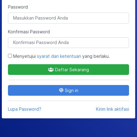
Password
Konfirmasi Password
Menyetujui
syarat dan ketentuan
yang berlaku.
Daftar Sekarang
Sign in
Lupa Password?
Kirim link aktifasi